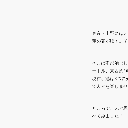
東京・上野にはオ
蓮の花が咲く。そ
そこは不忍池（し
ートル、東西約3
現在、池は3つに
て人々を楽しませ
ところで、ふと思
べてみました！