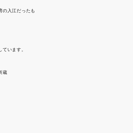
湾の入江だったも
しています。
所蔵