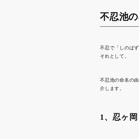
不忍池の
不忍で「しのばず
それとして。
不忍池の命名の由
介します。
1、忍ヶ