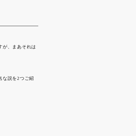
すが、まあそれは
名な説を2つご紹