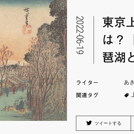
2022-06-19
東京
は？
琶湖
あ
ライター
関連タグ
ツイートする