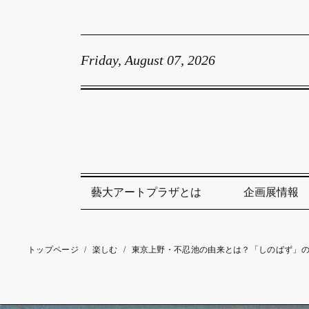
Friday, August 07, 2026
藝大アートプラザとは
企画展情報
トップページ
/
楽しむ
/
東京上野・不忍池の由来とは？「しのばず」