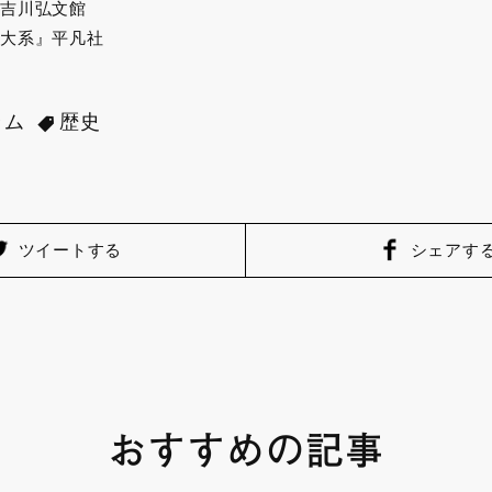
吉川弘文館
大系』平凡社
ラム
歴史
ツイートする
シェアす
おすすめの記事