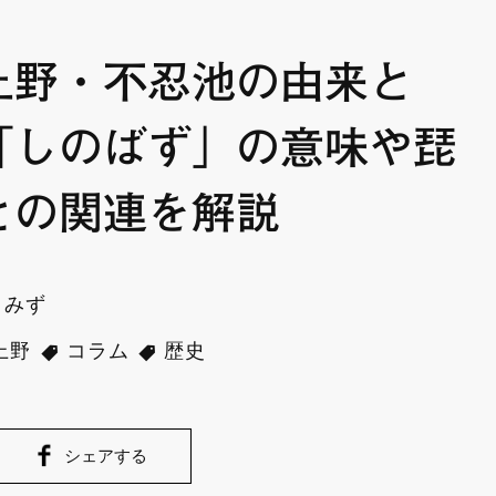
上野・不忍池の由来と
「しのばず」の意味や琵
との関連を解説
きみず
上野
コラム
歴史
シェアする