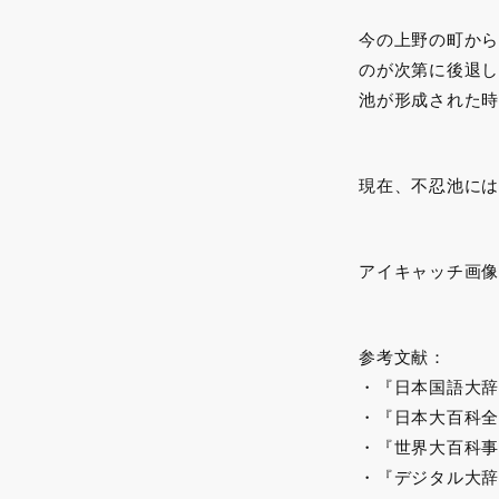
今の上野の町から
のが次第に後退し
池が形成された時
現在、不忍池には
アイキャッチ画像
参考文献：
・『日本国語大辞
・『日本大百科全
・『世界大百科事
・『デジタル大辞