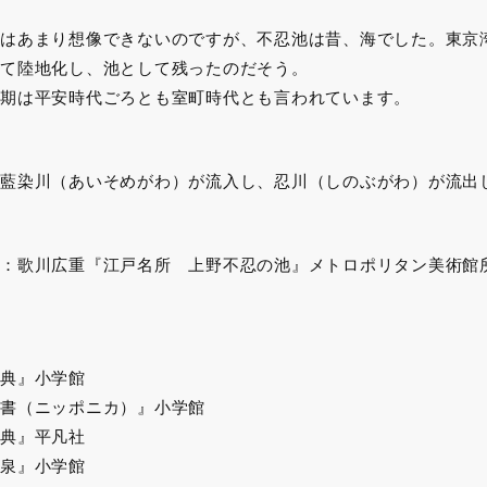
はあまり想像できないのですが、不忍池は昔、海でした。東京
て陸地化し、池として残ったのだそう。
期は平安時代ごろとも室町時代とも言われています。
藍染川（あいそめがわ）が流入し、忍川（しのぶがわ）が流出
：歌川広重『江戸名所 上野不忍の池』メトロポリタン美術館
典』小学館
書（ニッポニカ）』小学館
典』平凡社
泉』小学館