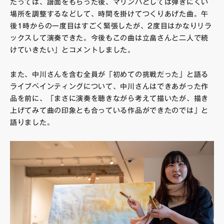
たっては、譜面をもらった後、マリンバとしては弾きにくい
場所を調整するなどして、時間を掛けてつくりあげた曲。午
後1時からの一度目はすごく緊張したが、2度目はかなりリラ
ックスして演奏できた。今後もこの曲は立畠さんと二人で続
けていきたい」とコメントしました。
また、中川さんを含む全員が「初めての挑戦だった」と語る
ライブペインティングについて、中川さんはできあがった作
品を前に、「まさに演奏を聴きながら考えて描いたが、描き
上げてみて曲の印象とも合っている作品ができたのでは」と
語りました。