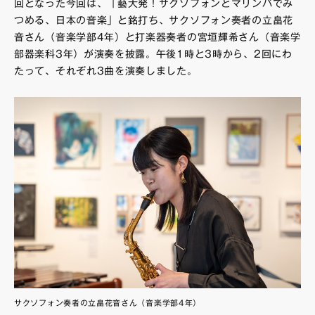
回となった今回は、「藝大発！サクソフォンとマリンバでみ
つめる、日本の音楽」と銘打ち、サクソフォン奏者の立畠花
音さん（音楽学部4年）と打楽器奏者の宮垣輝希さん（音楽学
部器楽科3年）が演奏を披露。午後1時と3時から、2回にわ
たって、それぞれ3曲を演奏しました。
サクソフォン奏者の立畠花音さん（音楽学部4年）