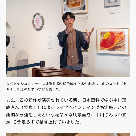
スペシャルコンサートには作曲者の松邑直樹さんも来場し、曲のコンセプト
やそこに込めた思いなどを語った。
また、この新作が演奏されている間、日本画科で学ぶ中川理
裟さん（写真下）によるライブペインティングも実施。この
曲調から連想したという穏やかな風景画を、中川さんはわず
か10分足らずで描き上げていました。