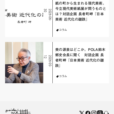
紙の町から生まれる現代美術。
今立現代美術紙展が問うものと
0
2
0
2
6
-
0
6
-
3
は？対話企画 長者町岬『日本
美術 近代化の蹉跌』
コラム
美の源泉はどこか。POLA鈴木
鄕史会長に聞く 対話企画 長
2
2
0
2
6
-
0
5
-
1
者町岬『日本美術 近代化の蹉
跌』
コラム