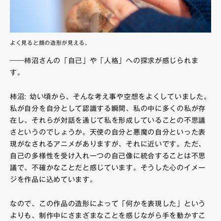
よく見ると顔の造形が見える。
――柿沼さんの「自己」や「人格」への探求が感じられま
す。
柿沼: 幼い頃から、そんな考え事や空想をよくしていました。
私が自分を自分として認識する瞬間、私の中に多くの私が存
在し、それらが対話を通じて私を形成していることの不思議
さというのでしょうか。天使の自分と悪魔の自分といった表
現がなされるアニメがありますが、それに近いです。ただ、
自己の多様性を受け入れ一つの自己像に統合することは不思
議で、不確かなことだと感じています。そうした心のイメー
ジを作品に込めています。
なので、この作品の造形によって「何かを表現した」という
よりも、制作中にさまざまなことを感じながら手を動かすこ