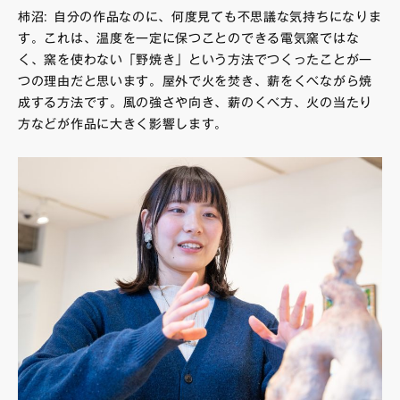
柿沼: ⾃分の作品なのに、何度⾒ても不思議な気持ちになりま
す。これは、温度を⼀定に保つことのできる電気窯ではな
く、窯を使わない「野焼き」という⽅法でつくったことが一
つの理由だと思います。屋外で⽕を焚き、薪をくべながら焼
成する⽅法です。⾵の強さや向き、薪のくべ⽅、⽕の当たり
⽅などが作品に⼤きく影響します。