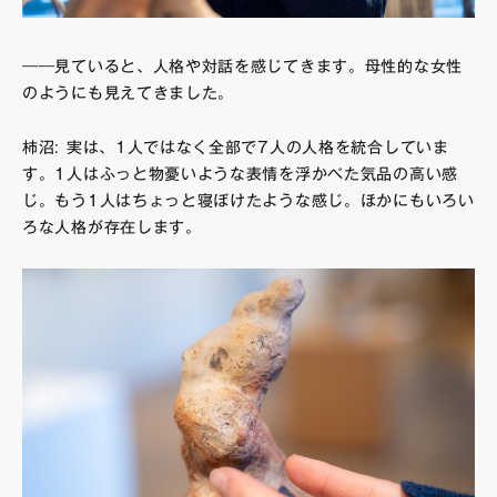
――見ていると、人格や対話を感じてきます。母性的な女性
のようにも見えてきました。
柿沼: 実は、1人ではなく全部で7人の人格を統合していま
す。1人はふっと物憂いような表情を浮かべた気品の高い感
じ。もう1人はちょっと寝ぼけたような感じ。ほかにもいろい
ろな人格が存在します。