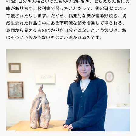
柿沼: 自分や人格といったものの曖昧さや、とらえがたさに興
味があります。教科書で習ったことだって、後の研究によっ
て覆されたりします。だから、偶発的な美が宿る野焼き、偶
然生まれた作品の中にある不明瞭な部分を通して得られる、
表面から見えるものばかりが自分ではないという気づき。私
はそういう確かでないものに心惹かれるのです。