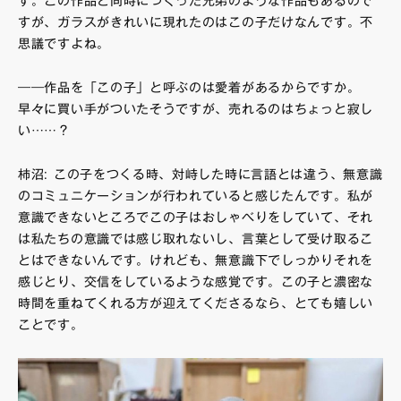
す。この作品と同時につくった兄弟のような作品もあるので
すが、ガラスがきれいに現れたのはこの子だけなんです。不
思議ですよね。
――作品を「この子」と呼ぶのは愛着があるからですか。
早々に買い手がついたそうですが、売れるのはちょっと寂し
い……？
柿沼: この子をつくる時、対峙した時に言語とは違う、無意識
のコミュニケーションが行われていると感じたんです。私が
意識できないところでこの子はおしゃべりをしていて、それ
は私たちの意識では感じ取れないし、言葉として受け取るこ
とはできないんです。けれども、無意識下でしっかりそれを
感じとり、交信をしているような感覚です。この子と濃密な
時間を重ねてくれる方が迎えてくださるなら、とても嬉しい
ことです。