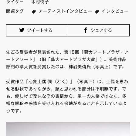
ライター
木村悦子
FAQ・お問い合わせ
関連タグ
アーティストインタビュー
インタビュー
ツイートする
シェアする
先ごろ受賞者が発表された、第18回「藝大アートプラザ・ア
ートアワード」（旧「藝大アートプラザ大賞」）。美術作品
部門の準大賞を受賞したのは、柿沼美侑氏（写真上）です。
受賞作品「心象土偶 獨（とく）」（写真下）は、土偶を思わ
せる形状でありながら、顔と思われる部分は不明瞭です。で
も、優しげで曖昧なその表情から、単一の人格ではなく、多
様な解釈や感情を受け入れる余地があることを示しているよ
うです。