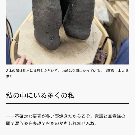
3本の脚は別々に成形したという。内部は空洞になっている。（画像：本人提
供）
私の中にいる多くの私
――不確定な要素が多い野焼きだからこそ、意識と無意識の
間で漂う姿を表現できたのかもしれませんね。