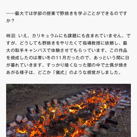
――藝大では学部の授業で野焼きを学ぶことができるのです
か？
柿沼: いえ、カリキュラムにも課題にも含まれていません。で
すが、どうしても野焼きをやりたくて指導教授に依頼し、藝
大の取手キャンパスで体験させてもらっています。この作品
を焼成したのは寒い冬の11月だったので、あっという間に日
が暮れていきます。すっかり暗くなった闇の中で土偶が焼き
あがる様子は、どこか「儀式」のような感覚がしました。