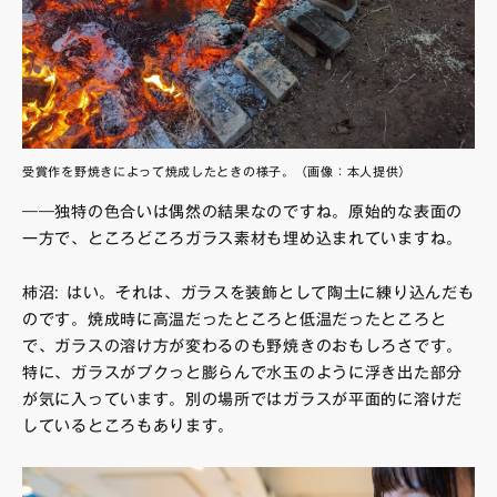
受賞作を野焼きによって焼成したときの様子。（画像：本人提供）
――独特の色合いは偶然の結果なのですね。原始的な表面の
一方で、ところどころガラス素材も埋め込まれていますね。
柿沼: はい。それは、ガラスを装飾として陶土に練り込んだも
のです。焼成時に高温だったところと低温だったところと
で、ガラスの溶け方が変わるのも野焼きのおもしろさです。
特に、ガラスがプクっと膨らんで水玉のように浮き出た部分
が気に入っています。別の場所ではガラスが平面的に溶けだ
しているところもあります。