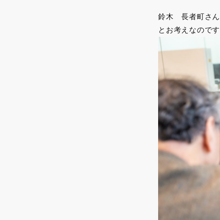
鈴木 長者町さん
とお考えなので