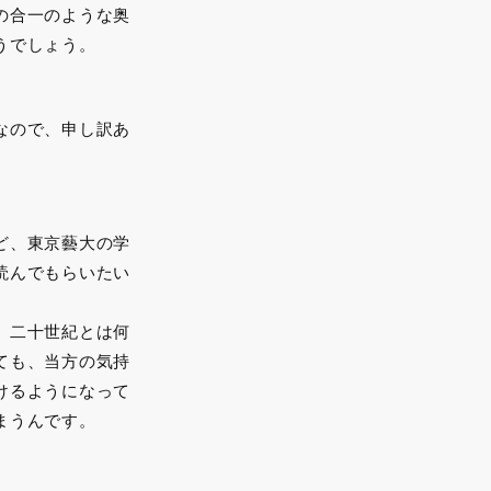
の合一のような奥
うでしょう。
なので、申し訳あ
ど、東京藝大の学
読んでもらいたい
、二十世紀とは何
ても、当方の気持
けるようになって
まうんです。