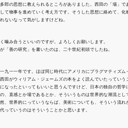
多郎の思想に教えられるところがありました。西田の「場」で
して物事を進めていく考え方です。そうした思想に絡めて、化
れないなって気がしますけどね。
く噛み合うといいのですが。よろしくお願いします。
が「善の研究」を書いたのは、二十世紀初頭でしたね。
一九一一年です。ほぼ同じ時代にアメリカにプラグマティズム
西田がウィリアム・ジェームズの本をよく読んでいたっていう
になったといってもいいと思うんですけど、日本の独自の哲学
の、直感とか場であるとか、そういうものは世界的な潮流とし
然、世界的にっていうならば、美術についても、そういう流れ
代っていうのはそういうことかと思います。