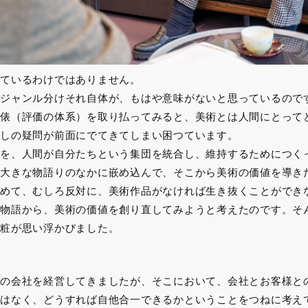
ているわけではありません。
ジャンル分けそれ自体が、もはや意味がないと思っているので
俵（評価の体系）を取り払ってみると、美術とは人間にとって
しの疑問が前面にでてきてしまい困つています。
を、人間が自分たちという集団を統合し、維持するためにつく
大きな物語りのなかに嵌め込んで、そこから美術の価値を導き
めて、むしろ反対に、美術作品がなければ生き抜くことができ
物語から、美術の価値を創り直してみようと考えたのです。そ
粧が思い浮かびました。
の会社を経営してきましたが、そこにおいて、会社とお客様と
はなく、どうすれば自他合一できるかということをつねに考え