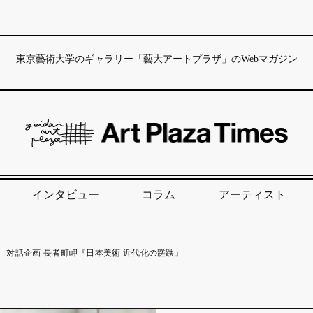
東京藝術大学のギャラリー「藝大アートプラザ」のWebマガジン
インタビュー
コラム
アーティスト
 対話企画 長者町岬『日本美術 近代化の蹉跌』