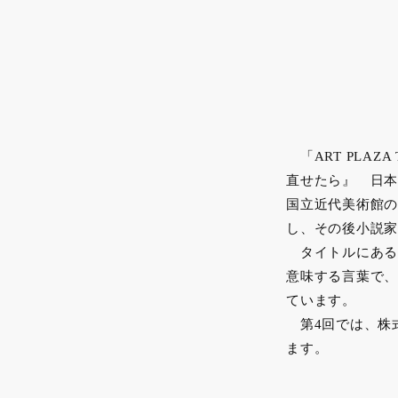
「ART PLA
直せたら』 日本
国立近代美術館の
し、その後小説家
タイトルにある
意味する言葉で、
ています。
第4回では、株
ます。