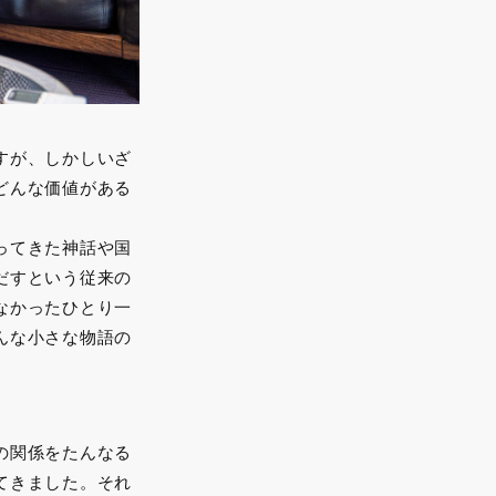
すが、しかしいざ
どんな価値がある
ってきた神話や国
だすという従来の
なかったひとり一
んな小さな物語の
の関係をたんなる
てきました。それ