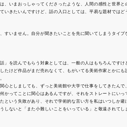
は、いまおっしゃってくださったような、人間の感性と世界と
ていきたいんですけど、話の入口としては、平易な題材ではど
、すいません。自分が聞きたいことを先に聞いてしまうタイプ
話」を読んでもらう対象としては、一般の人はもちろんですけ
したけど作品がまだ売れなくて、もがいてる美術作家とかにも
。
関心としましても、ずっと美術館や大学で仕事をしてきたんで
何かってことに関心はあるんですが、それをストレートにいっ
たという失敗があり、それで学術的な言い方を私はいつしか避
うしないと「また小難しいことをいっている」と敬遠されてし