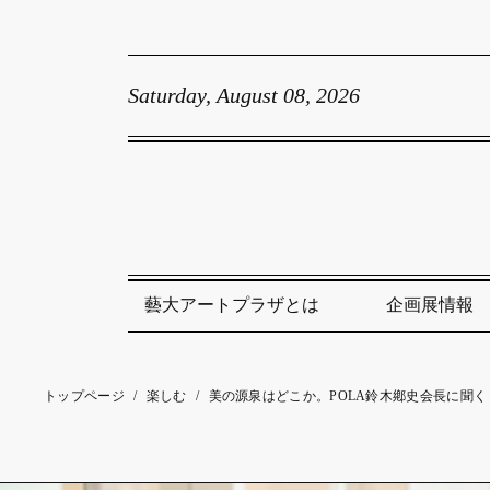
Saturday, August 08, 2026
藝大アートプラザとは
企画展情報
トップページ
/
楽しむ
/
美の源泉はどこか。POLA鈴木鄕史会長に聞く