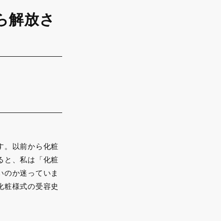
ら解放さ
す。以前から化粧
ると、私は「化粧
いのか迷っていま
化粧様式の受容史