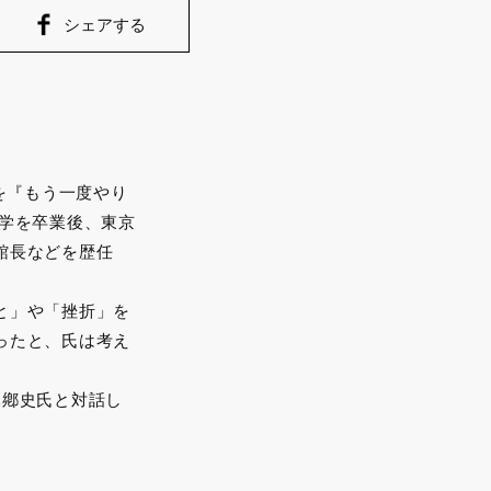
シェアする
術を『もう一度やり
学を卒業後、東京
館長などを歴任
と」や「挫折」を
ったと、氏は考え
木鄕史氏と対話し