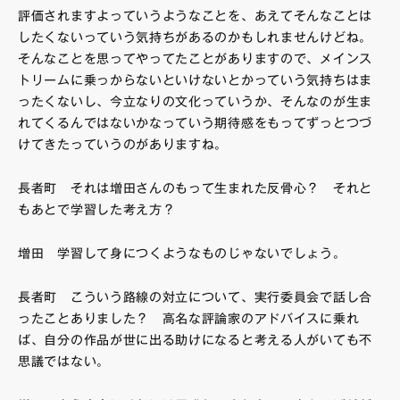
評価されますよっていうようなことを、あえてそんなことは
したくないっていう気持ちがあるのかもしれませんけどね。
そんなことを思ってやってたことがありますので、メインス
トリームに乗っからないといけないとかっていう気持ちはま
ったくないし、今立なりの文化っていうか、そんなのが生ま
れてくるんではないかなっていう期待感をもってずっとつづ
けてきたっていうのがありますね。
長者町 それは増田さんのもって生まれた反骨心？ それと
もあとで学習した考え方？
増田 学習して身につくようなものじゃないでしょう。
長者町 こういう路線の対立について、実行委員会で話し合
ったことありました？ 高名な評論家のアドバイスに乗れ
ば、自分の作品が世に出る助けになると考える人がいても不
思議ではない。