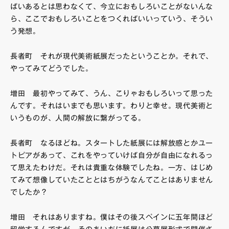
ぱいあるとは思わなくて、今立におもしろいことがないんな
ら、ここでおもしろいことをつくればいいっていう、そうい
う発想。
長者町 それが現代美術紙展だったということか。それで、
やってみてどうでした。
増田 最初やってみて、うん、こりゃおもしろいって思った
んです。それはいまでも思います。わりと幸せ。現代美術と
いうものが、人間の解放に繋がってる。
長者町 なるほどね。スタートした紙展には解放感とかユー
トピアがあって、これをやっていけば自分が自由になれるっ
て思えたわけだ。それは貴重な体験でしたね。一方、はじめ
てみて想像していたこととはちがうなんてことはありません
でしたか？
増田 それはありますね。僕はその後スペインに五年間ほど