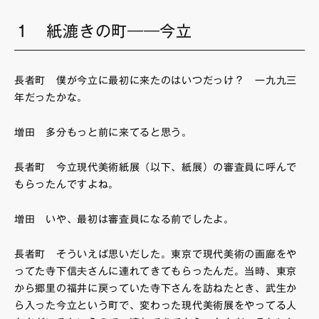
１ 紙漉きの町――今立
長者町 僕が今立に最初に来たのはいつだっけ？ 一九九三
年だったかな。
増田 多分もっと前に来てると思う。
長者町 今立現代美術紙展（以下、紙展）の審査員に呼んで
もらったんですよね。
増田 いや、最初は審査員になる前でしたよ。
長者町 そういえば思いだした。東京で現代美術の画廊をや
ってた寺下信夫さんに連れてきてもらったんだ。当時、東京
から郷里の福井に戻っていた寺下さんを訪ねたとき、武生か
ら入った今立という町で、変わった現代美術展をやってる人