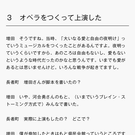
３ オペラをつくって上演した
増田 そうですね。当時、「大いなる愛と自由の夜明け」っ
ていうミュージカルをつくったことがあるんですよ。夜明っ
ていうくらいですから、あのころは自由もないし、愛もない
というような時代だったのかなと思うんです。いまでも愛が
あるとは思いませんけど。いろんな戦争が起きてますし。
長者町 増田さんが脚本を書いたの？
増田 いや、河合勇さんのもと、（いまでいうブレイン・ス
トーミング方式で）みんなで書いた。
長者町 実際に上演もしたの？ どこで？
増田 僕が参加したときはもと県民会館っていうところです