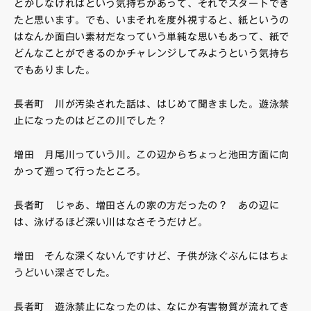
とかしなければという気持ちがあって、それでスタートでき
たと思います。でも、いまそれを度外視すると、紙というの
はなんか面白い素材だなっていう単純な思いもあって、紙で
どんなことができるのかチャレンジしてみようという気持ち
でもありました。
長者町 川が汚染された話は、はじめて聞きました。遊泳禁
止になったのはどこの川でした？
増田 月尾川っていう川。この辺からちょっと池田方面に向
かって遡って行ったところ。
長者町 じゃあ、増田さんの家の方だったの？ あの辺に
は、泳げるほど深い川はなさそうだけど。
増田 そんな深くないんですけど、子供が泳ぐぶんにはちょ
うどいい深さでした。
長者町 遊泳禁止になったのは、なにか有害物質が流れてき