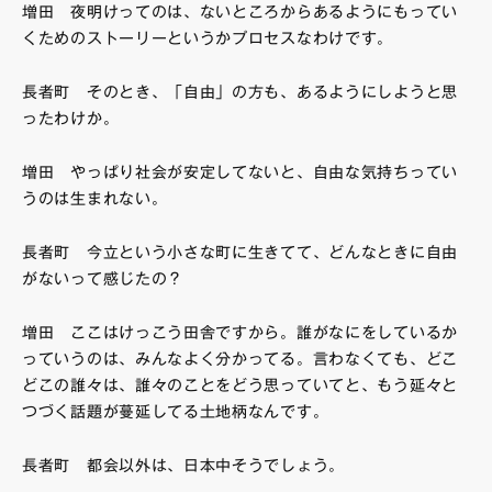
増田 夜明けってのは、ないところからあるようにもってい
くためのストーリーというかプロセスなわけです。
長者町 そのとき、「自由」の方も、あるようにしようと思
ったわけか。
増田 やっぱり社会が安定してないと、自由な気持ちってい
うのは生まれない。
長者町 今立という小さな町に生きてて、どんなときに自由
がないって感じたの？
増田 ここはけっこう田舎ですから。誰がなにをしているか
っていうのは、みんなよく分かってる。言わなくても、どこ
どこの誰々は、誰々のことをどう思っていてと、もう延々と
つづく話題が蔓延してる土地柄なんです。
長者町 都会以外は、日本中そうでしょう。