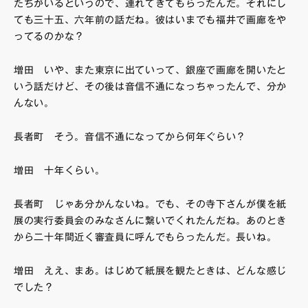
たちがいるというので、連れてきてもらったんだ。それにし
ても三十五、六年前の話だね。彼はいまでも福井で画廊をや
ってるのかな？
増田 いや、また東京に出ていって、銀座で画廊を開いたと
いう話だけど、その後は音信不通になっちゃったんで、分か
んない。
長者町 そう。音信不通になってから何年ぐらい？
増田 十年くらい。
長者町 じゃあ分かんないね。でも、その寺下さんが僕を紙
展の実行委員会のみなさんに繋いでくれたんだね。あのとき
から二十年間近く審査員に呼んでもらったんだ。長いね。
増田 ええ、まあ。はじめて紙展を観たときは、どんな感じ
でした？