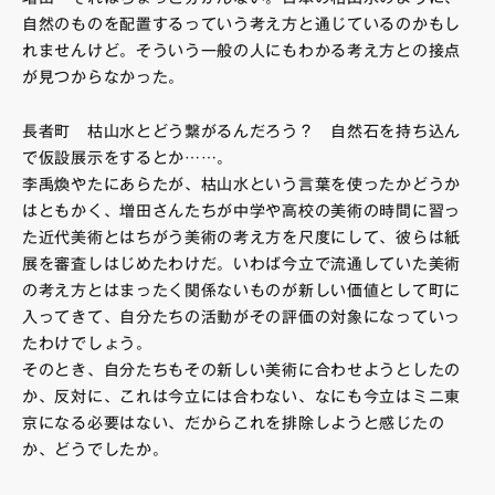
自然のものを配置するっていう考え方と通じているのかもし
れませんけど。そういう一般の人にもわかる考え方との接点
が見つからなかった。
長者町 枯山水とどう繋がるんだろう？ 自然石を持ち込ん
で仮設展示をするとか……。
李禹煥やたにあらたが、枯山水という言葉を使ったかどうか
はともかく、増田さんたちが中学や高校の美術の時間に習っ
た近代美術とはちがう美術の考え方を尺度にして、彼らは紙
展を審査しはじめたわけだ。いわば今立で流通していた美術
の考え方とはまったく関係ないものが新しい価値として町に
入ってきて、自分たちの活動がその評価の対象になっていっ
たわけでしょう。
そのとき、自分たちもその新しい美術に合わせようとしたの
か、反対に、これは今立には合わない、なにも今立はミニ東
京になる必要はない、だからこれを排除しようと感じたの
か、どうでしたか。