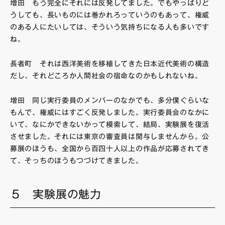
増田 もう完全にそれには反発してました。でもやっぱりど
うしても、長いものには巻かれろっていうのもあって、権威
のある人にたいしては、そういう気持ちになる人も多いです
ね。
長者町 それは西洋美術を移植してきた日本近代美術の構造
だし、それどころか人間社会の宿命なのかもしれないね。
増田 同じ実行委員のメンバーのなかでも、多分僕ぐらいな
もんで、権威にはすごく反発しました。実行委員会のなかに
いて、なにかできないかって模索して、結局、実験展を復活
させました。それには東京の審査員は関与しませんから。公
募展のほうも、全国から百四十人以上の作品が応募されてき
て、そっちのほうもつづけてきました。
５ 実験展の魅力