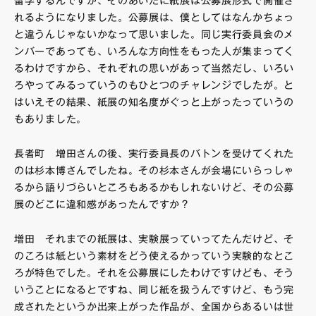
留学するんですが、そのあいだに紙展は公募展形式で開催さ
れるようになりました。公募展は、僕としてはなんかちょっ
と違うんじゃないかなって思いました。同じ実行委員会のメ
ンバーであっても、いろんな方向性をもった人が集まってく
るわけですから、それぞれの思いがあって当然だし、いろい
ろやってみるっていうのもひとつのチャレンジでしたが。と
はいえその結果、紙展の知名度がぐっと上がったっていうの
もありました。
長者町 増田さんの後、実行委員長のバトンを受けてくれた
のは杉本博さんでしたね。その杉本さんが会場にいらっしゃ
るから語りづらいところもあるかもしれないけど、その公募
展のどこに違和感があったんですか？
増田 それまでの紙展は、実験展っていってたんだけど、そ
のころは紙という素材をどう使えるかっていう実験的なとこ
ろが特色でした。それを公募展にしたわけですけども、そう
いうことになるとですね、同じ紙を扱うんですけど、もう完
成されたというか出来上がった作品が、全国からあるいは世