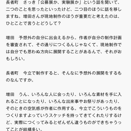
長者町 さっき「公募展か、実験展か」という話を聞いて、
二つのことを思ったといったけど、二つ目のほうに話を移し
ますね。増田さんが現地制作のほうが重要だと考えたのは、
ひとことで言うとどうして？
増田 予想外の自分に出会えるから。作者が自分の制作計画
を審査されて、その通りにつくるんじゃなくて、現地制作で
は自分でも思わぬ方向に展開することがあるんで、それがお
もしろい。
長者町 今立で制作すると、そんなに予想外の展開をするも
のなんですか。
増田 うん、いろんな人に会ったり、いろんな素材を手に入
れることになったり、いろんな出来事やお祭りがあったり、
そのときの空気感が作者に作用する。今立でこういうものを
つくりますよっていうスケッチを持ってきてくれたりするけ
ど、実際につくってみるとぜんぜん違うものができちゃうっ
てことが結構多い。