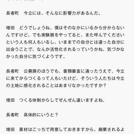
長者町 今立には、そんなに影響力があるんだ。
増田 どうでしょうね。僕はそのなかにいるから分からない
んですけど。でも実験展をやってると、また呼んでください
という人も何人もいるし。いままでの自分とは違った自分に
出会うことで、なんか活性化されるっていうかね。気づかな
かった自分に気づくようです。
長者町 公募展のほうでも、書類審査に通ったうえで、今立
に来てからつくるって人もいたけど、そういう人たちは今立
の土地に感化されることはあまりなかったですか？
増田 つくる体制からしてぜんぜん違いますよね。
長者町 具体的にいうと？
増田 素材はこっちで用意しておきますから。廃棄されるよ