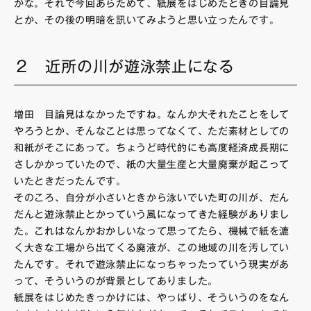
かな。それで今回あらためて、紙展をはじめたときの目論見
とか、その後の明暗を訊いてみようと思い立ったんです。
２ 近所の川が遊泳禁止になる
増田 目論見はなかったですね。なんか大それたことをして
やろうとか、そんなことは思ってなくて、ただ素材としての
和紙がそこにあって。ちょうど時代的にも高度経済成長期に
さしかかっていたので、紙の大量生産と大量廃棄が起こって
いたときだったんです。
そのころ、自分が小さいときから泳いでいた町の川が、だん
だんと遊泳禁止とかっていう風になってきた経験がありまし
た。これはなんかおかしいなって思ってたら、機械で紙を漉
く大きな工場から出てくる廃液が、この地域の川を汚してい
たんです。それで遊泳禁止になっちゃったっていう現実があ
って、そういうのが背景としてありました。
紙展をはじめたきっかけには、やっぱり、そういうのをなん