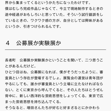
界から集まってくるというかたちになったわけです。
僕はむしろ完成作品じゃなくて、今立で現地制作するときの
途中経過がおもしろいと思っていた。そういう試行錯誤をし
ているときの、ワクワク感の方が、自分としては興味がある
というか、引きつけられるんです。
４ 公募展か実験展か
長者町 公募展か実験展かということを聞いて、二つ思うこ
とがあるんだけど。
ひとつ目はね、公募展になれば、僕がそうだったように、審
査員という存在が登場するでしょ。展覧会の運営は青年団が
やるにしても、誰かが審査員という立場に立たなければなら
ない。とくに東京から呼んでくると、その人たちはとうぜん
背中に、新しい西洋的な芸術思想をしょってくる。東京で広
まった芸術思想を持ち込んでくる。
そうなると、増田さんたちが好むと好まざるとにかかわら