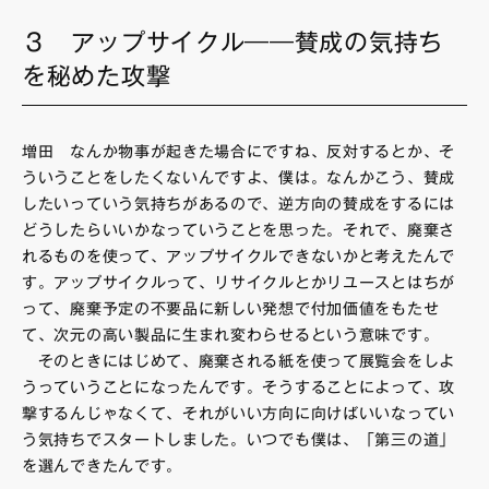
３ アップサイクル――賛成の気持ち
を秘めた攻撃
増田 なんか物事が起きた場合にですね、反対するとか、そ
ういうことをしたくないんですよ、僕は。なんかこう、賛成
したいっていう気持ちがあるので、逆方向の賛成をするには
どうしたらいいかなっていうことを思った。それで、廃棄さ
れるものを使って、アップサイクルできないかと考えたんで
す。アップサイクルって、リサイクルとかリユースとはちが
って、廃棄予定の不要品に新しい発想で付加価値をもたせ
て、次元の高い製品に生まれ変わらせるという意味です。
そのときにはじめて、廃棄される紙を使って展覧会をしよ
うっていうことになったんです。そうすることによって、攻
撃するんじゃなくて、それがいい方向に向けばいいなってい
う気持ちでスタートしました。いつでも僕は、「第三の道」
を選んできたんです。