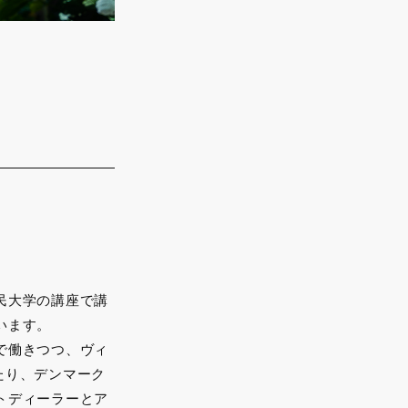
民大学の講座で講
います。
で働きつつ、ヴィ
たり、デンマーク
トディーラーとア