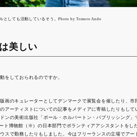
しても活動しているそう。Photo by Tomoro Ando
は美しい
動をしておられるのですか。
版画のキュレーターとしてデンマークで展覧会を催したり、市
のアーティストについての記事をメディアに寄稿したりもして
ドンの美術出版社「ポール・ホルバートン・パブリッシング」
ート博物館（※）の日本部門でボランティアアシスタントをし
ウスで勤務したりもしました。今はフリーランスの立場でアー