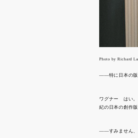
Photo by Richard La
——特に日本の版
ワグナー はい。
紀の日本の創作版
——すみません、