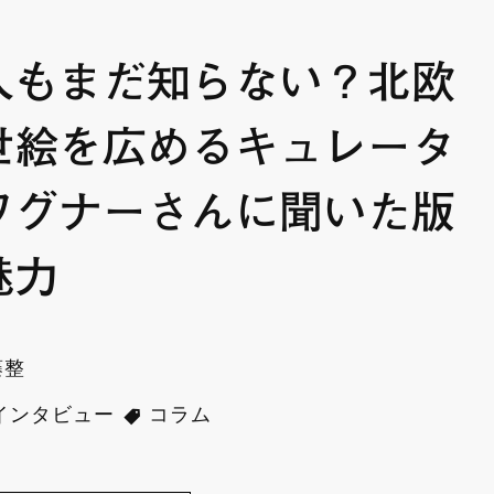
人もまだ知らない？北欧
世絵を広めるキュレータ
ワグナーさんに聞いた版
魅力
藤整
インタビュー
コラム