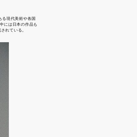
ンにある現代美術や各国
の中には日本の作品も
蔵されている。