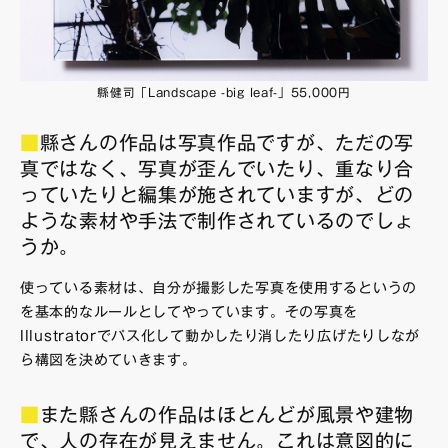
縣健司「Landscape -big leaf-」55,000円
■
縣さんの作品は写真作品ですが、ただの写
真ではなく、写真が歪んでいたり、重なり合
っていたりと編集が施されていますが、どの
ような素材や手法で制作されているのでしょ
うか。
使っている素材は、自分が撮影した写真を使用するというの
を基本的なルールとしてやっています。その写真を
Illustratorでパス化して動かしたり消したり広げたりしなが
ら構図を決めていきます。
■
また縣さんの作品はほとんどが風景や建物
で、人の存在が見えません。これは意図的に