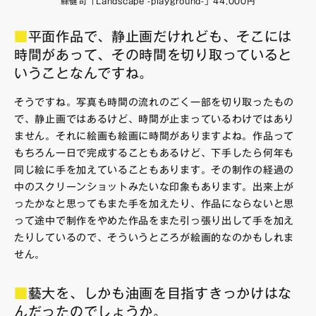
縣健司「Landscape -playground-」44,000円
■
平面作品で、静止画だけれども、そこには
時間があって、その時間を切り取っていると
いうことなんですね。
そうですね。写真も時間の流れのごく一部を切り取ったもの
で、静止画ではあるけど、時間が止まっているわけではあり
ません。それに絵画も絵画に時間がありますよね。作品って
もちろん一日で完成することもあるけど、下手したら何年も
同じ絵に手を加えていることもあります。その制作の経過の
中のスクリーンショットみたいな印象もあります。出来上が
ったかなと思ってもまた手を加えたり、作品にならないと思
って途中で制作をやめた作品をまた引っ張り出して手を加え
たりしているので、そういうところが絵画的なのかもしれま
せん。
■
藝大を、しかも油画を目指すきっかけはな
んだったのでしょうか。