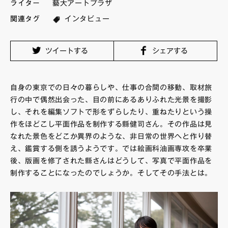
ライター
藝大アートプラザ
FAQ・お問い合わせ
関連タグ
インタビュー
ツイートする
シェアする
自身の東京での日々の暮らしや、仕事の合間の移動、取材旅
行の中で偶然出会った、目の前にあるありふれた光景を撮影
し、それを編集ソフトで形をずらしたり、重ねたりという操
作をほどこし平面作品を制作する縣健司さん。その作品は見
なれた景色をどこか異界のような、非日常の世界へと作り替
え、鑑賞する側を誘うようです。では絵画科油画専攻を卒業
後、版画を修了された縣さんはどうして、写真で平面作品を
制作することになったのでしょうか。そしてその手法とは。