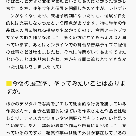
はほとんど大きな変化や困難といったものはなかった気がし
ます。ただ、昨年今年と個展を開催したのですが、レセプシ
ョンがなくなったり、来場予約制になったりと、個展が自分
的には充実しなかったという印象があります。特に昨年の作
品は人の目に触れる機会が少なかったので、今回アートプラ
ザでその時の作品を出して、多くの方に見てもらえればと思
っています。あとはオンラインでの舞台や音楽ライブの配信
の仕事などは増えましたね。それに時間がいつもよりできた
ということはありましたね。だから時間に追われてできなか
った引越しをしました（笑）
■
今後の展望や、やってみたいことはありま
すか。
ほかのデジタルで写真を加工して絵画的な行為を施している
作家さんや、自分と表面的に似ている作家さんと作品を比較
したり、ディスカッションや企画展などをしてみたいと思っ
ています。あと、額装の段階で作品を四角に切り出してしま
っているのですが、編集作業中は絵の外側が存在しているの