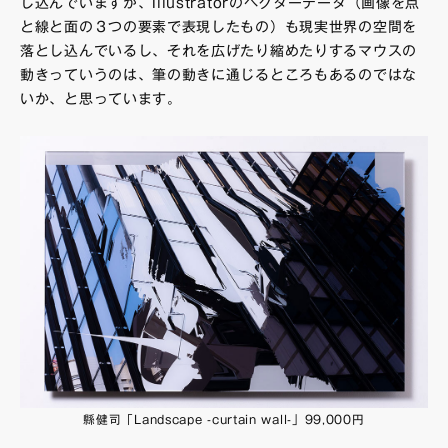
し込んでいますが、Illustratorのベクターデータ（画像を点
と線と面の３つの要素で表現したもの）も現実世界の空間を
落とし込んでいるし、それを広げたり縮めたりするマウスの
動きっていうのは、筆の動きに通じるところもあるのではな
いか、と思っています。
縣健司「Landscape -curtain wall-」99,000円