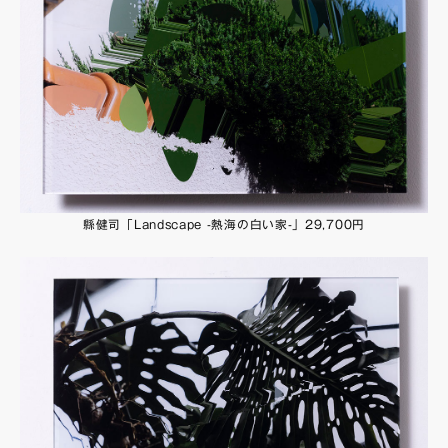
縣健司「Landscape -熱海の白い家-」29,700円