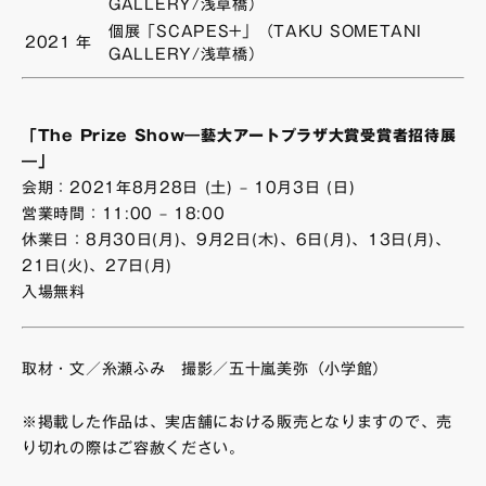
GALLERY/浅草橋）
個展「SCAPES+」（TAKU SOMETANI
2021
年
GALLERY/浅草橋）
「The Prize Show―藝大アートプラザ大賞受賞者招待展
―」
会期：2021年8月28日 (土) – 10月3日 (日)
営業時間：11:00 – 18:00
休業日：8月30日(月)、9月2日(木)、6日(月)、13日(月)、
21日(火)、27日(月)
入場無料
取材・文／糸瀬ふみ 撮影／五十嵐美弥（小学館）
※掲載した作品は、実店舗における販売となりますので、売
り切れの際はご容赦ください。