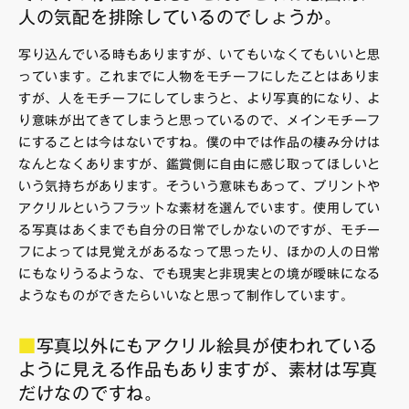
人の気配を排除しているのでしょうか。
写り込んでいる時もありますが、いてもいなくてもいいと思
っています。これまでに人物をモチーフにしたことはありま
すが、人をモチーフにしてしまうと、より写真的になり、よ
り意味が出てきてしまうと思っているので、メインモチーフ
にすることは今はないですね。僕の中では作品の棲み分けは
なんとなくありますが、鑑賞側に自由に感じ取ってほしいと
いう気持ちがあります。そういう意味もあって、プリントや
アクリルというフラットな素材を選んでいます。使用してい
る写真はあくまでも自分の日常でしかないのですが、モチー
フによっては見覚えがあるなって思ったり、ほかの人の日常
にもなりうるような、でも現実と非現実との境が曖昧になる
ようなものができたらいいなと思って制作しています。
■
写真以外にもアクリル絵具が使われている
ように見える作品もありますが、素材は写真
だけなのですね。