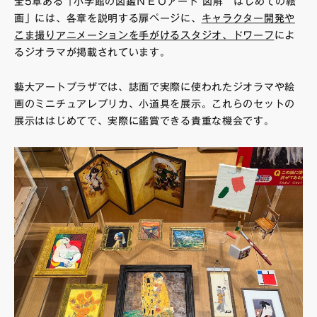
全5章ある「小学館の図鑑ＮＥＯアート 図解 はじめての絵
画」には、各章を説明する扉ページに、
キャラクター開発や
こま撮りアニメーションを手がけるスタジオ、ドワーフ
によ
るジオラマが掲載されています。
藝大アートプラザでは、誌面で実際に使われたジオラマや絵
画のミニチュアレプリカ、小道具を展示。これらのセットの
展示ははじめてで、実際に鑑賞できる貴重な機会です。