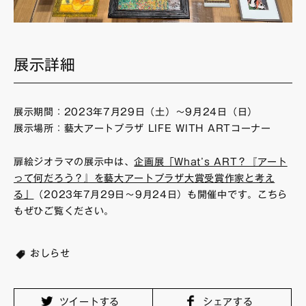
展示詳細
展示期間：2023年7月29日（土）〜9月24日（日）
展示場所：藝大アートプラザ LIFE WITH ARTコーナー
扉絵ジオラマの展示中は、
企画展「What’s ART？『アート
って何だろう？』を藝大アートプラザ大賞受賞作家と考え
る」
（2023年7月29日〜9月24日）も開催中です。こちら
もぜひご覧ください。
おしらせ
ツイートする
シェアする