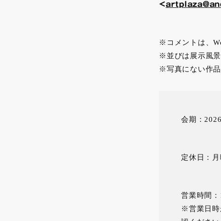
<
artplaza@an
※コメントは、W
※並びは展示風景
※写真にない作品
会期：202
定休日：月
営業時間：10
※営業日時