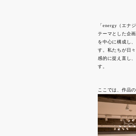
「energy（
テーマとした企画
を中心に構成し、
す。私たちが日々
感的に捉え直し、
す。
ここでは、作品の