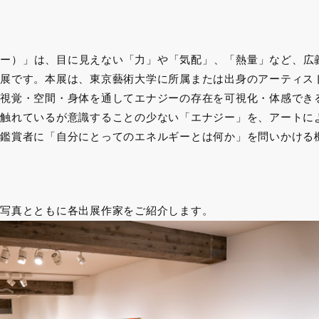
エナジー）」は、目に見えない「力」や「気配」、「熱量」など、
展です。本展は、東京藝術大学に所属または出身のアーティスト
視覚・空間・身体を通してエナジーの存在を可視化・体感でき
触れているが意識することの少ない「エナジー」を、アートに
鑑賞者に「自分にとってのエネルギーとは何か」を問いかける
写真とともに各出展作家をご紹介します。