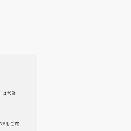
）は営業
NSをご確