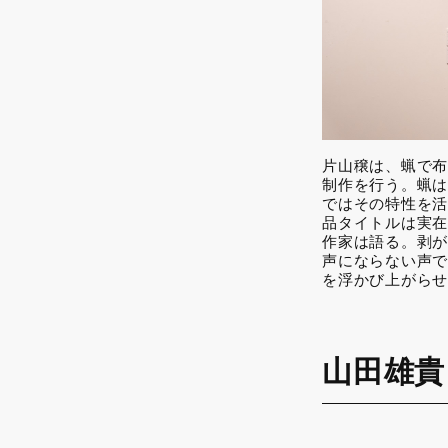
片山穣は、蝋で布
制作を行う。蝋は
ではその特性を活
品タイトルは実在
作家は語る。剥が
声にならない声で
を浮かび上がらせ
山田雄貴