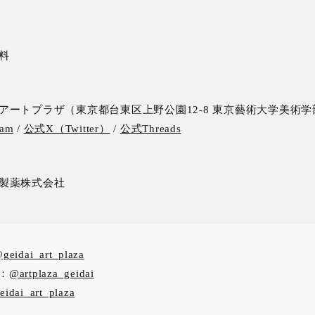
料
アートプラザ（東京都台東区上野公園12-8 東京藝術大学美術
ram
/
公式X（Twitter）
/
公式Threads
製薬株式会社
geidai_art_plaza
）：
@artplaza_geidai
idai_art_plaza