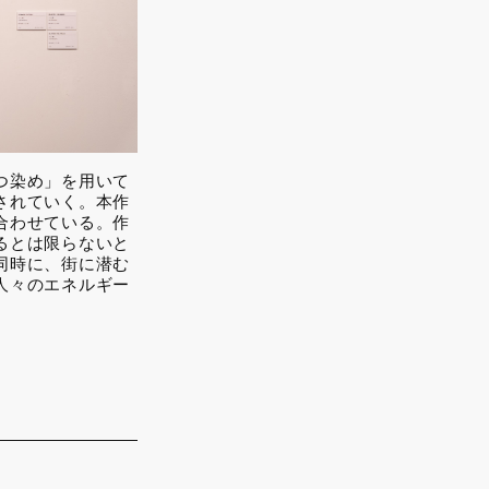
つ染め」を用いて
されていく。本作
合わせている。作
るとは限らないと
同時に、街に潜む
人々のエネルギー