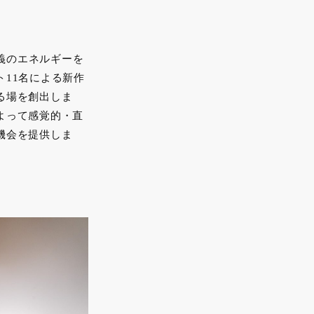
広義のエネルギーを
11名による新作
る場を創出しま
よって感覚的・直
機会を提供しま