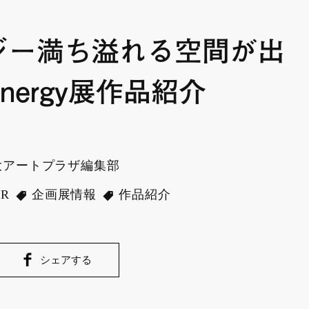
ジー満ち溢れる空間が出
nergy展作品紹介
大アートプラザ編集部
PR
企画展情報
作品紹介
シェアする