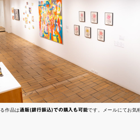
る作品は
通販(銀行振込)での購入も可能
です。メールにてお気