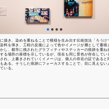
に描き、染めを重ねることで模様を生み出す伝統技法「ろうけ
染料を弾き、工程の反復によって色やイメージが層として蓄積
かし、都市に残されたグラフィティやステッカーの痕跡を重ね
する場所の座標を示しているが、現在も同じ景色が存在してい
され、上書きされていくイメージは、個人の存在の証であると
もある。そうした痕跡にフォーカスすることで、目に見えない
ている。