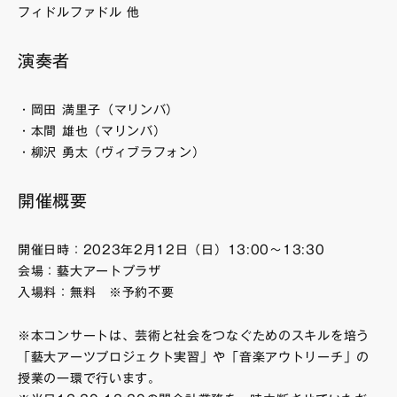
フィドルファドル 他
演奏者
・岡田 満里子（マリンバ）
・本間 雄也（マリンバ）
・柳沢 勇太（ヴィブラフォン）
開催概要
開催日時：2023年2月12日（日）13:00〜13:30
会場：藝大アートプラザ
入場料：無料 ※予約不要
※本コンサートは、芸術と社会をつなぐためのスキルを培う
「藝大アーツプロジェクト実習」や「音楽アウトリーチ」の
授業の一環で行います。