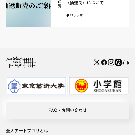
2
0
2
4
-
0
9
-
1
（抽選制）について
おしらせ
FAQ・お問い合わせ
藝大アートプラザとは