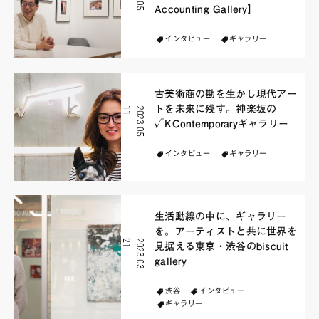
Accounting Gallery】
インタビュー
ギャラリー
古美術商の勘を生かし現代アー
トを未来に残す。神楽坂の
1
2
0
2
3
-
0
5
-
1
√KContemporaryギャラリー
インタビュー
ギャラリー
生活動線の中に、ギャラリー
を。アーティストと共に世界を
1
2
0
2
3
-
0
3
-
2
見据える東京・渋谷のbiscuit
gallery
渋谷
インタビュー
ギャラリー